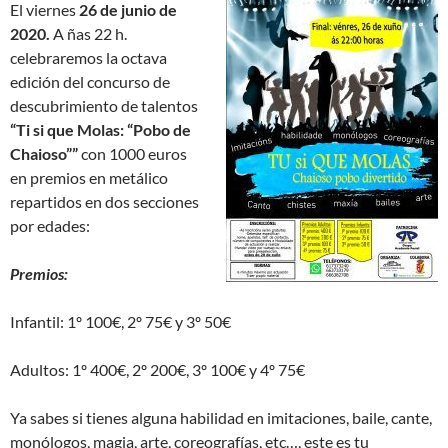
El viernes
26 de junio de
2020.
A ñas 22 h.
celebraremos la octava
edición del concurso de
descubrimiento de talentos
“Ti si que Molas: “Pobo de
Chaioso””
con 1000 euros
en premios en metálico
repartidos en dos secciones
por edades:
Premios:
Infantil: 1º 100€, 2º 75€ y 3º 50€
Adultos: 1º 400€, 2º 200€, 3º 100€ y 4º 75€
Ya sabes si tienes alguna habilidad en imitaciones, baile, cante,
monólogos, magia, arte, coreografías, etc…, este es tu