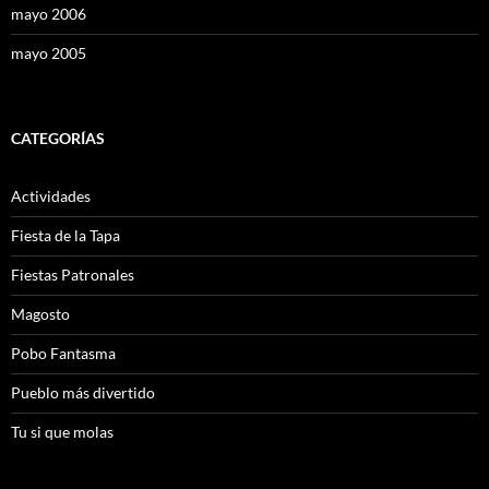
mayo 2006
mayo 2005
CATEGORÍAS
Actividades
Fiesta de la Tapa
Fiestas Patronales
Magosto
Pobo Fantasma
Pueblo más divertido
Tu si que molas