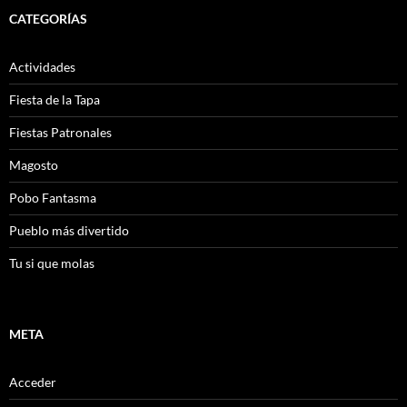
CATEGORÍAS
Actividades
Fiesta de la Tapa
Fiestas Patronales
Magosto
Pobo Fantasma
Pueblo más divertido
Tu si que molas
META
Acceder