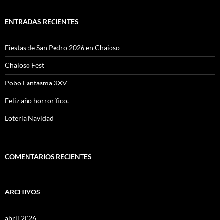
ENTRADAS RECIENTES
Fiestas de San Pedro 2026 en Chaioso
Chaioso Fest
Pobo Fantasma XXV
Feliz año horrorífico.
Lotería Navidad
COMENTARIOS RECIENTES
ARCHIVOS
abril 2026