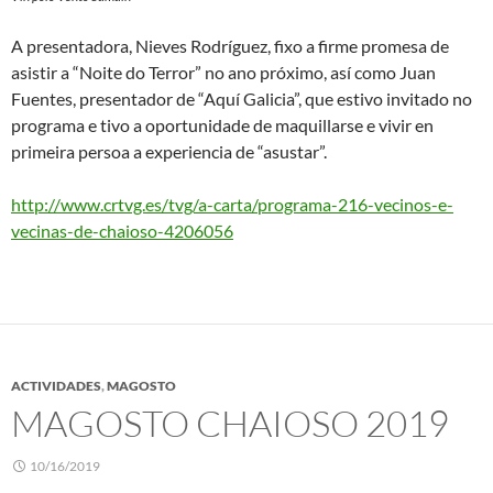
A presentadora, Nieves Rodríguez, fixo a firme promesa de
asistir a “Noite do Terror” no ano próximo, así como Juan
Fuentes, presentador de “Aquí Galicia”, que estivo invitado no
programa e tivo a oportunidade de maquillarse e vivir en
primeira persoa a experiencia de “asustar”.
http://www.crtvg.es/tvg/a-carta/programa-216-vecinos-e-
vecinas-de-chaioso-4206056
ACTIVIDADES
,
MAGOSTO
MAGOSTO CHAIOSO 2019
10/16/2019