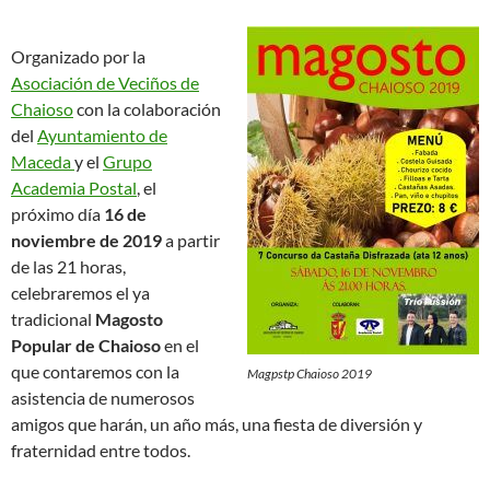
Organizado por la
Asociación de Veciños de
Chaioso
con la colaboración
del
Ayuntamiento de
Maceda
y el
Grupo
Academia Postal
, el
próximo día
16 de
noviembre de 2019
a partir
de las 21 horas,
celebraremos el ya
tradicional
Magosto
Popular de Chaioso
en el
que contaremos con la
Magpstp Chaioso 2019
asistencia de numerosos
amigos que harán, un año más, una fiesta de diversión y
fraternidad entre todos.