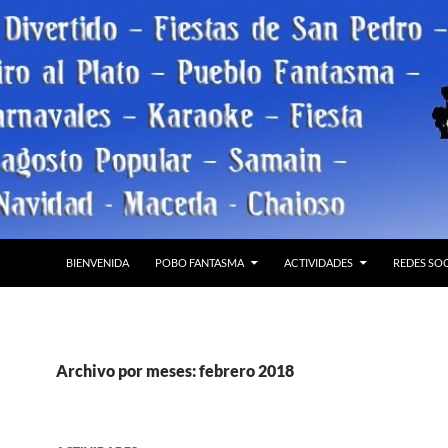
BIENVENIDA
POBO FANTASMA
ACTIVIDADES
REDES SO
Archivo por meses: febrero 2018