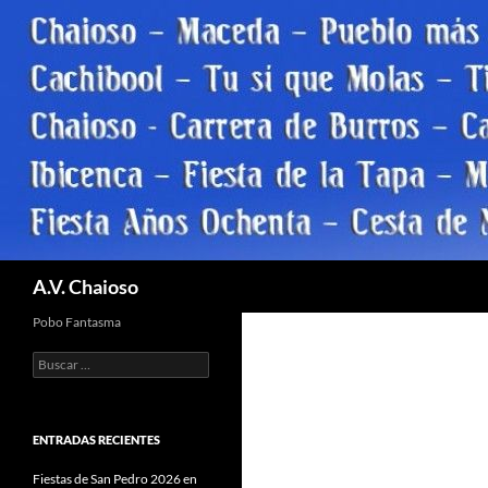
Saltar
al
contenido
Buscar
A.V. Chaioso
Pobo Fantasma
Buscar:
ENTRADAS RECIENTES
Fiestas de San Pedro 2026 en