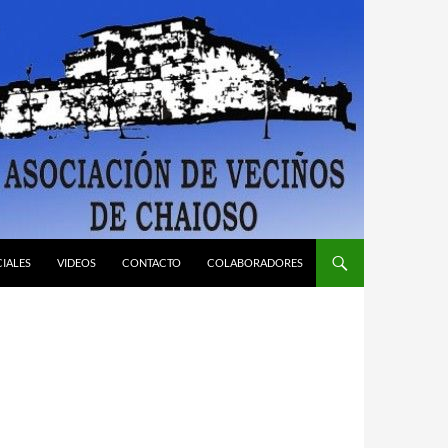
CIALES
VIDEOS
CONTACTO
COLABORADORES