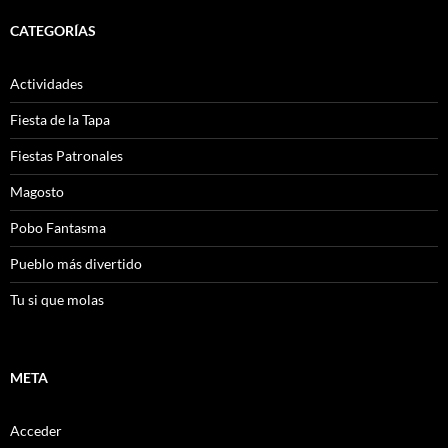
CATEGORÍAS
Actividades
Fiesta de la Tapa
Fiestas Patronales
Magosto
Pobo Fantasma
Pueblo más divertido
Tu si que molas
META
Acceder