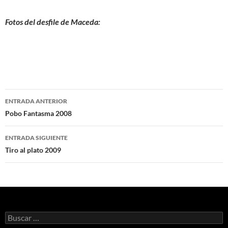
Fotos del desfile de Maceda:
Navegación
ENTRADA ANTERIOR
de
Pobo Fantasma 2008
entradas
ENTRADA SIGUIENTE
Tiro al plato 2009
Buscar: